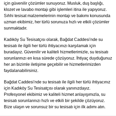
için güvenilir çözümler sunuyoruz. Musluk, duş başlığı,
klozet ve lavabo montajı gibi işlemleri itina ile yapıyoruz.
Sıhhi tesisat malzemelerinin montajı ve bakımı konusunda
uzman ekibimiz, her türlü sorunuza hızlı ve etkili çözümler
sunmaktadır.
Kadıköy Su Tesisatçısı olarak, Bağdat Caddesi'nde su
tesisatı ile ilgili her türlü ihtiyacınızı karşılamak için
buradayız. Güvenilir ve kaliteli hizmetlerimizle, su tesisatı
sorunlarınızı en kısa sürede çözüyoruz. İhtiyaç duyduğunuz
her an bizimle iletişime geçebilir ve hizmetlerimizden
faydalanabilirsiniz.
Bağdat Caddesi'nde su tesisatı ile ilgili her türlü ihtiyacınız
için Kadıköy Su Tesisatçısı olarak yanınızdayız.
Profesyonel ekibimiz ve kaliteli hizmet anlayışımızla, su
tesisatı sorunlarınızı hızlı ve etkili bir şekilde çözüyoruz.
Bize ulaşın ve sorunsuz bir su tesisatı için ilk adımı atın.