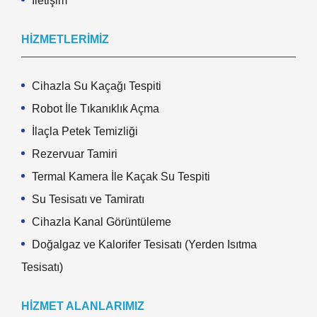
İletişim
HIZMETLERIMIZ
Cihazla Su Kaçağı Tespiti
Robot İle Tıkanıklık Açma
İlaçla Petek Temizliği
Rezervuar Tamiri
Termal Kamera İle Kaçak Su Tespiti
Su Tesisatı ve Tamiratı
Cihazla Kanal Görüntüleme
Doğalgaz ve Kalorifer Tesisatı (Yerden Isıtma
Tesisatı)
HIZMET ALANLARIMIZ