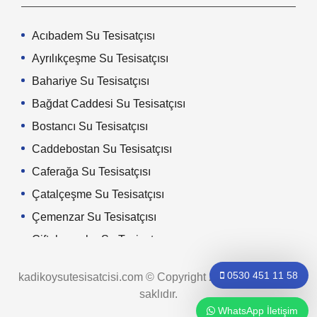
Acıbadem Su Tesisatçısı
Ayrılıkçeşme Su Tesisatçısı
Bahariye Su Tesisatçısı
Bağdat Caddesi Su Tesisatçısı
Bostancı Su Tesisatçısı
Caddebostan Su Tesisatçısı
Caferağa Su Tesisatçısı
Çatalçeşme Su Tesisatçısı
Çemenzar Su Tesisatçısı
Çiftehavuzlar Su Tesisatçısı
Dumlupınar Su Tesisatçısı
0530 451 11 58
kadikoysutesisatcisi.com © Copyright 2024. Tüm hakları
Eğitim Su Tesisatçısı
saklıdır.
Erenköy Su Tesisatçısı
WhatsApp İletişim