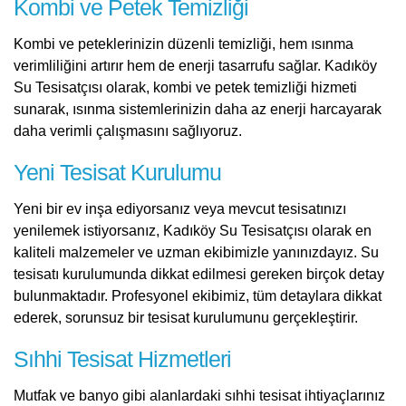
Kombi ve Petek Temizliği
Kombi ve peteklerinizin düzenli temizliği, hem ısınma
verimliliğini artırır hem de enerji tasarrufu sağlar. Kadıköy
Su Tesisatçısı olarak, kombi ve petek temizliği hizmeti
sunarak, ısınma sistemlerinizin daha az enerji harcayarak
daha verimli çalışmasını sağlıyoruz.
Yeni Tesisat Kurulumu
Yeni bir ev inşa ediyorsanız veya mevcut tesisatınızı
yenilemek istiyorsanız, Kadıköy Su Tesisatçısı olarak en
kaliteli malzemeler ve uzman ekibimizle yanınızdayız. Su
tesisatı kurulumunda dikkat edilmesi gereken birçok detay
bulunmaktadır. Profesyonel ekibimiz, tüm detaylara dikkat
ederek, sorunsuz bir tesisat kurulumunu gerçekleştirir.
Sıhhi Tesisat Hizmetleri
Mutfak ve banyo gibi alanlardaki sıhhi tesisat ihtiyaçlarınız