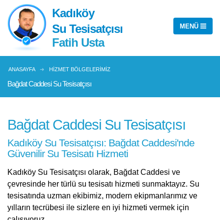
Kadıköy
Su Tesisatçısı
Fatih Usta
ANASAYFA
HIZMET BÖLGELERIMIZ
Bağdat Caddesi Su Tesisatçısı
Bağdat Caddesi Su Tesisatçısı
Kadıköy Su Tesisatçısı: Bağdat Caddesi'nde
Güvenilir Su Tesisatı Hizmeti
Kadıköy Su Tesisatçısı olarak, Bağdat Caddesi ve
çevresinde her türlü su tesisatı hizmeti sunmaktayız. Su
tesisatında uzman ekibimiz, modern ekipmanlarımız ve
yılların tecrübesi ile sizlere en iyi hizmeti vermek için
çalışıyoruz.