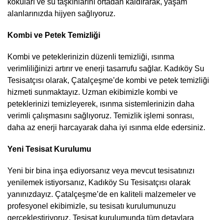
kokuları ve su taşkınlarını ortadan kaldırarak, yaşam
alanlarınızda hijyen sağlıyoruz.
Kombi ve Petek Temizliği
Kombi ve peteklerinizin düzenli temizliği, ısınma
verimliliğinizi artırır ve enerji tasarrufu sağlar. Kadıköy Su
Tesisatçısı olarak, Çatalçeşme’de kombi ve petek temizliği
hizmeti sunmaktayız. Uzman ekibimizle kombi ve
peteklerinizi temizleyerek, ısınma sistemlerinizin daha
verimli çalışmasını sağlıyoruz. Temizlik işlemi sonrası,
daha az enerji harcayarak daha iyi ısınma elde edersiniz.
Yeni Tesisat Kurulumu
Yeni bir bina inşa ediyorsanız veya mevcut tesisatınızı
yenilemek istiyorsanız, Kadıköy Su Tesisatçısı olarak
yanınızdayız. Çatalçeşme’de en kaliteli malzemeler ve
profesyonel ekibimizle, su tesisatı kurulumunuzu
gerçekleştiriyoruz. Tesisat kurulumunda tüm detaylara