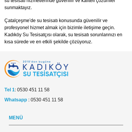
su tesisatı hizmetlerinde güvenilir ve kaliteli çözümler
sunmaktayız.
Çatalçeşme'de su tesisatı konusunda güvenilir ve
profesyonel hizmet almak için bizimle iletişime geçin.
Kadıköy Su Tesisatçısı olarak, su tesisatı sorunlarınızı en
kısa sürede ve en etkili şekilde çözüyoruz.
Tel 1
:
0530 451 11 58
Whatsapp
:
0530 451 11 58
MENÜ