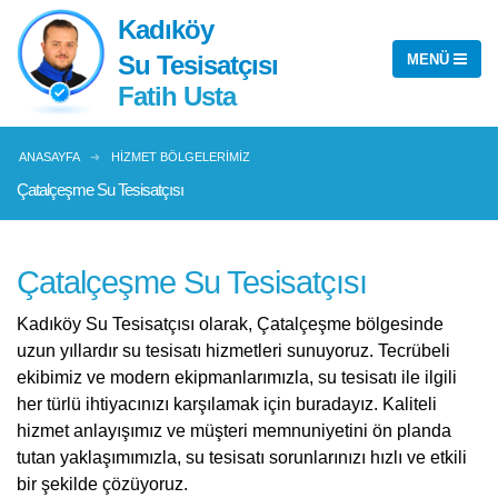
Kadıköy
Su Tesisatçısı
Fatih Usta
ANASAYFA
HIZMET BÖLGELERIMIZ
Çatalçeşme Su Tesisatçısı
Çatalçeşme Su Tesisatçısı
Kadıköy Su Tesisatçısı olarak, Çatalçeşme bölgesinde
uzun yıllardır su tesisatı hizmetleri sunuyoruz. Tecrübeli
ekibimiz ve modern ekipmanlarımızla, su tesisatı ile ilgili
her türlü ihtiyacınızı karşılamak için buradayız. Kaliteli
hizmet anlayışımız ve müşteri memnuniyetini ön planda
tutan yaklaşımımızla, su tesisatı sorunlarınızı hızlı ve etkili
bir şekilde çözüyoruz.