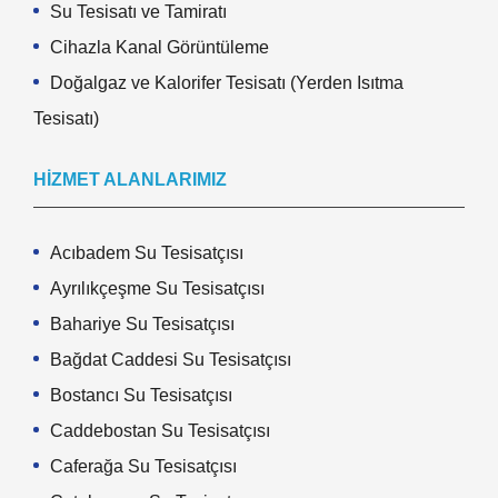
Su Tesisatı ve Tamiratı
Cihazla Kanal Görüntüleme
Doğalgaz ve Kalorifer Tesisatı (Yerden Isıtma
Tesisatı)
HIZMET ALANLARIMIZ
Acıbadem Su Tesisatçısı
Ayrılıkçeşme Su Tesisatçısı
Bahariye Su Tesisatçısı
Bağdat Caddesi Su Tesisatçısı
Bostancı Su Tesisatçısı
Caddebostan Su Tesisatçısı
Caferağa Su Tesisatçısı