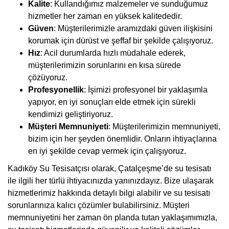
Kalite
: Kullandığımız malzemeler ve sunduğumuz
hizmetler her zaman en yüksek kalitededir.
Güven
: Müşterilerimizle aramızdaki güven ilişkisini
korumak için dürüst ve şeffaf bir şekilde çalışıyoruz.
Hız
: Acil durumlarda hızlı müdahale ederek,
müşterilerimizin sorunlarını en kısa sürede
çözüyoruz.
Profesyonellik
: İşimizi profesyonel bir yaklaşımla
yapıyor, en iyi sonuçları elde etmek için sürekli
kendimizi geliştiriyoruz.
Müşteri Memnuniyeti
: Müşterilerimizin memnuniyeti,
bizim için her şeyden önemlidir. Onların ihtiyaçlarına
en iyi şekilde cevap vermek için çalışıyoruz.
Kadıköy Su Tesisatçısı olarak, Çatalçeşme’de su tesisatı
ile ilgili her türlü ihtiyacınızda yanınızdayız. Bize ulaşarak
hizmetlerimiz hakkında detaylı bilgi alabilir ve su tesisatı
sorunlarınıza kalıcı çözümler bulabilirsiniz. Müşteri
memnuniyetini her zaman ön planda tutan yaklaşımımızla,