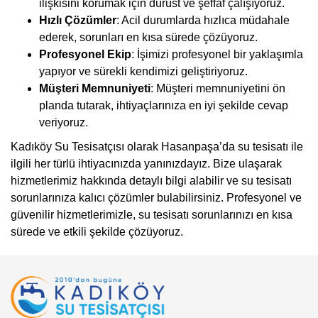
ilişkisini korumak için dürüst ve şeffaf çalışıyoruz.
Hızlı Çözümler
: Acil durumlarda hızlıca müdahale
ederek, sorunları en kısa sürede çözüyoruz.
Profesyonel Ekip
: İşimizi profesyonel bir yaklaşımla
yapıyor ve sürekli kendimizi geliştiriyoruz.
Müşteri Memnuniyeti
: Müşteri memnuniyetini ön
planda tutarak, ihtiyaçlarınıza en iyi şekilde cevap
veriyoruz.
Kadıköy Su Tesisatçısı olarak Hasanpaşa’da su tesisatı ile
ilgili her türlü ihtiyacınızda yanınızdayız. Bize ulaşarak
hizmetlerimiz hakkında detaylı bilgi alabilir ve su tesisatı
sorunlarınıza kalıcı çözümler bulabilirsiniz. Profesyonel ve
güvenilir hizmetlerimizle, su tesisatı sorunlarınızı en kısa
sürede ve etkili şekilde çözüyoruz.