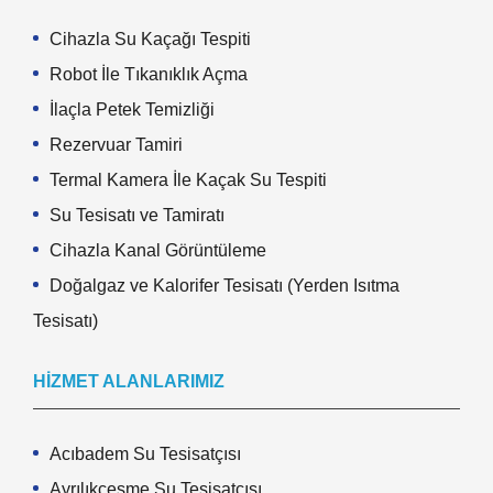
Cihazla Su Kaçağı Tespiti
Robot İle Tıkanıklık Açma
İlaçla Petek Temizliği
Rezervuar Tamiri
Termal Kamera İle Kaçak Su Tespiti
Su Tesisatı ve Tamiratı
Cihazla Kanal Görüntüleme
Doğalgaz ve Kalorifer Tesisatı (Yerden Isıtma
Tesisatı)
HIZMET ALANLARIMIZ
Acıbadem Su Tesisatçısı
Ayrılıkçeşme Su Tesisatçısı