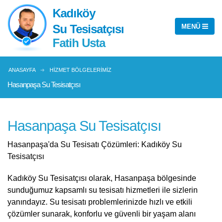
Kadıköy
Su Tesisatçısı
Fatih Usta
ANASAYFA
HIZMET BÖLGELERIMIZ
Hasanpaşa Su Tesisatçısı
Hasanpaşa Su Tesisatçısı
Hasanpaşa'da Su Tesisatı Çözümleri: Kadıköy Su
Tesisatçısı
Kadıköy Su Tesisatçısı olarak, Hasanpaşa bölgesinde
sunduğumuz kapsamlı su tesisatı hizmetleri ile sizlerin
yanındayız. Su tesisatı problemlerinizde hızlı ve etkili
çözümler sunarak, konforlu ve güvenli bir yaşam alanı